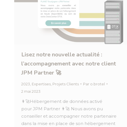
Lisez notre nouvelle actualité :
l’accompagnement avec notre client
JPM Partner 🚀
2023
,
Expertises
,
Projets Clients
Par
o.brotel
2 mai 2023
👨‍🚀Hébergement de données activé
pour JPM Partner 👨‍🚀 Nous avons pu
conseiller et accompagner notre partenaire
dans la mise en place de son hébergement