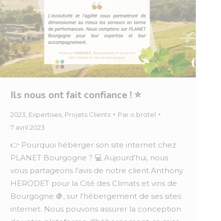
Ils nous ont fait confiance ! ⭐
2023
,
Expertises
,
Projets Clients
Par
o.brotel
7 avril 2023
👉 Pourquoi héberger son site internet chez
PLANET Bourgogne ? 💻 Aujourd’hui, nous
vous partageons l’avis de notre client Anthony
HERODET pour la Cité des Climats et vins de
Bourgogne 🍇, sur l’hébergement de ses sites
internet. Nous pouvons assurer la conception