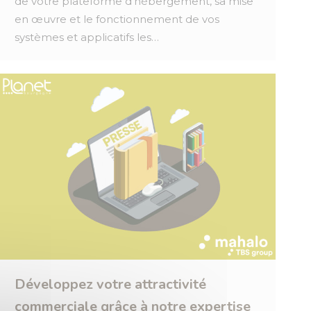
de votre plateforme d’hébergement, sa mise
en œuvre et le fonctionnement de vos
systèmes et applicatifs les…
Développez votre attractivité
commerciale grâce à notre expertise