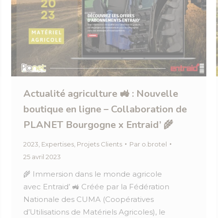
Actualité agriculture 🚜 : Nouvelle
boutique en ligne – Collaboration de
PLANET Bourgogne x Entraid’ 🌾
2023
,
Expertises
,
Projets Clients
Par
o.brotel
25 avril 2023
🌾 Immersion dans le monde agricole
avec Entraid’​ 🚜 Créée par la Fédération
Nationale des CUMA (Coopératives
d’Utilisations de Matériels Agricoles), le