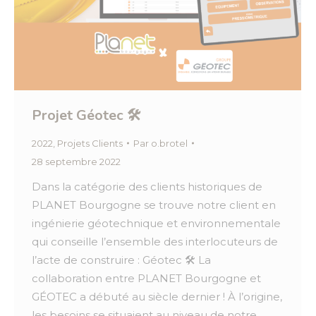
Projet Géotec 🛠️
2022
,
Projets Clients
Par
o.brotel
28 septembre 2022
Dans la catégorie des clients historiques de
PLANET Bourgogne se trouve notre client en
ingénierie géotechnique et environnementale
qui conseille l’ensemble des interlocuteurs de
l’acte de construire : Géotec 🛠️ La
collaboration entre PLANET Bourgogne et
GÉOTEC a débuté au siècle dernier ! À l’origine,
les besoins se situaient au niveau de notre