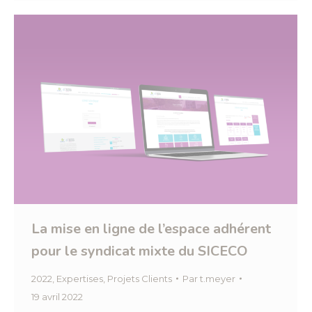
La mise en ligne de l’espace adhérent
pour le syndicat mixte du SICECO
2022
,
Expertises
,
Projets Clients
Par
t.meyer
19 avril 2022