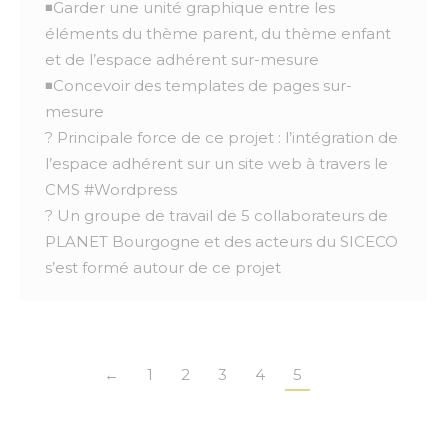
◾Garder une unité graphique entre les
éléments du thème parent, du thème enfant
et de l’espace adhérent sur-mesure
◾Concevoir des templates de pages sur-
mesure
? Principale force de ce projet : l’intégration de
l’espace adhérent sur un site web à travers le
CMS #Wordpress
? Un groupe de travail de 5 collaborateurs de
PLANET Bourgogne et des acteurs du SICECO
s’est formé autour de ce projet
←
1
2
3
4
5