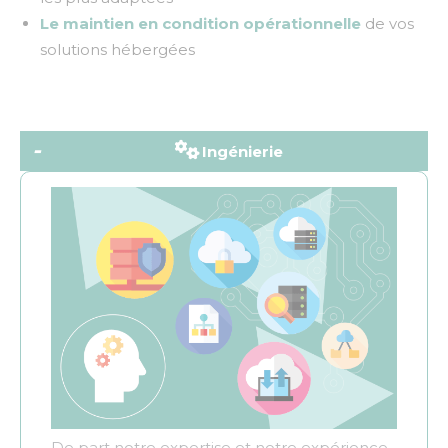
Le maintien en condition opérationnelle
de vos
solutions hébergées
Ingénierie
De part notre expertise et notre expérience,