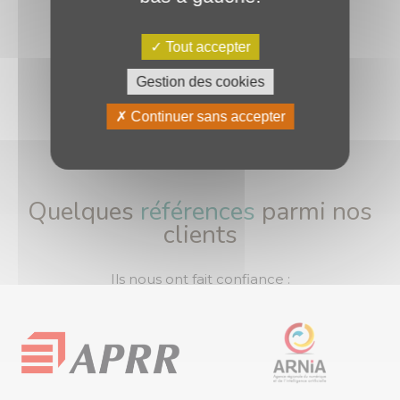
Tout accepter
Gestion des cookies
Continuer sans accepter
Quelques
références
parmi nos
clients
Ils nous ont fait confiance :