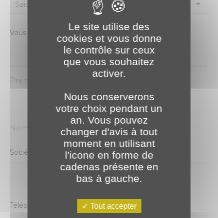
Le site utilise des
Vous êtes :
*
cookies et vous donne
le contrôle sur ceux
que vous souhaitez
activer.
Prénom
Nous conserverons
votre choix pendant un
an. Vous pouvez
Nom
changer d'avis à tout
moment en utilisant
Société :
l'icone en forme de
cadenas présente en
bas à gauche.
Téléphone
*
Tout accepter