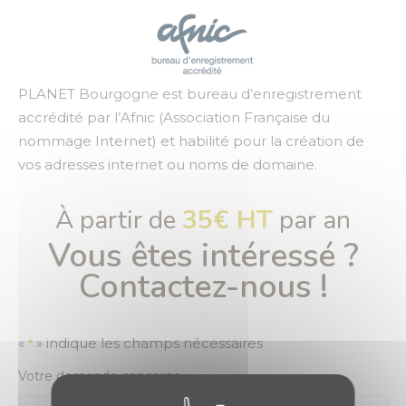
PLANET Bourgogne est bureau d’enregistrement
accrédité par l’Afnic (Association Française du
nommage Internet) et habilité pour la création de
vos adresses internet ou noms de domaine.
À partir de
35€ HT
par an
Vous êtes intéressé ?
Contactez-nous !
«
» indique les champs nécessaires
*
Votre demande concerne :