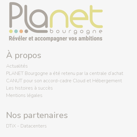
.eco
.fr
.com
.net
.org
À propos
Actualités
PLANET Bourgogne a été retenu par la centrale d’achat
CANUT pour son accord-cadre Cloud et Hébergement
Les histoires à succès
Mentions légales
Nos partenaires
DTiX - Datacenters