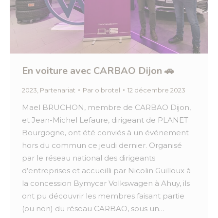
En voiture avec CARBAO Dijon 🚗
2023
,
Partenariat
Par
o.brotel
12 décembre 2023
Mael BRUCHON, membre de CARBAO Dijon,
et Jean-Michel Lefaure, dirigeant de PLANET
Bourgogne, ont été conviés à un événement
hors du commun ce jeudi dernier. Organisé
par le réseau national des dirigeants
d’entreprises et accueilli par Nicolin Guilloux à
la concession Bymycar Volkswagen à Ahuy, ils
ont pu découvrir les membres faisant partie
(ou non) du réseau CARBAO, sous un…