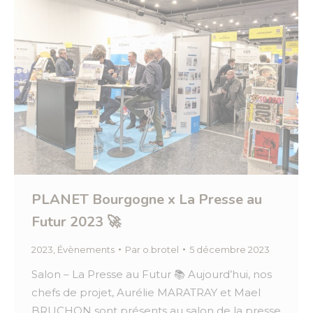
PLANET Bourgogne x La Presse au
Futur 2023 🚀
2023
,
Évènements
Par
o.brotel
5 décembre 2023
Salon – La Presse au Futur 📚 Aujourd’hui, nos
chefs de projet, Aurélie MARATRAY et Mael
BRUCHON sont présents au salon de la presse