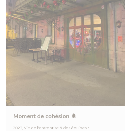
Moment de cohésion 🌲
2023
,
Vie de l'entreprise & des équipes