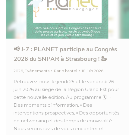
📢 J-7 : PLANET participe au Congrès
2026 du SNPAR à Strasbourg ! 🦢
2026
,
Évènements
Par
o.brotel
18 juin 2026
Retrouvez-nous le jeudi 25 et le vendredi 26
juin 2026 au siège de la Région Grand Est pour
cette nouvelle édition. Au programme 🗓️ : ▫️
Des moments d’information, ▫️ Des
interventions prospectives, ▫️ Des opportunités
de networking et des temps de convivialité.
Nous serons ravis de vous rencontrer et