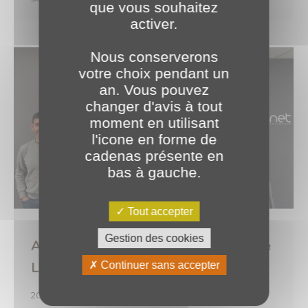
que vous souhaitez
activer.
Nous conserverons
votre choix pendant un
an. Vous pouvez
changer d'avis à tout
moment en utilisant
l'icone en forme de
cadenas présente en
bas à gauche.
Tout accepter
Gestion des cookies
Accompagnement client 🤝 : La Ruche
Logistique
Continuer sans accepter
2025
,
Expertises
Par
o.brotel
27 mars 2025