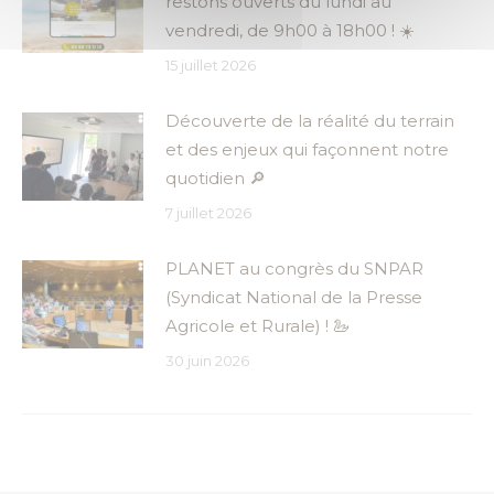
restons ouverts du lundi au
vendredi, de 9h00 à 18h00 ! ☀️
15 juillet 2026
Découverte de la réalité du terrain
et des enjeux qui façonnent notre
quotidien 🔎
7 juillet 2026
PLANET au congrès du SNPAR
(Syndicat National de la Presse
Agricole et Rurale) ! 🦢
30 juin 2026