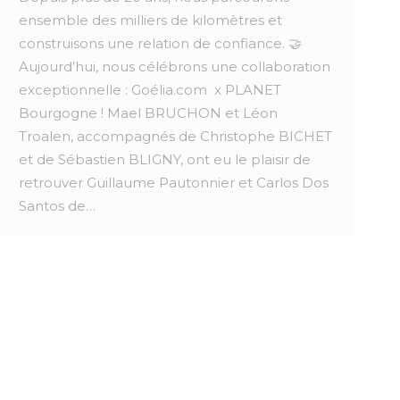
ensemble des milliers de kilomètres et
construisons une relation de confiance. 🤝
Aujourd’hui, nous célébrons une collaboration
exceptionnelle : Goélia.com x PLANET
Bourgogne ! Mael BRUCHON et Léon
Troalen, accompagnés de Christophe BICHET
et de Sébastien BLIGNY, ont eu le plaisir de
retrouver Guillaume Pautonnier et Carlos Dos
Santos de…