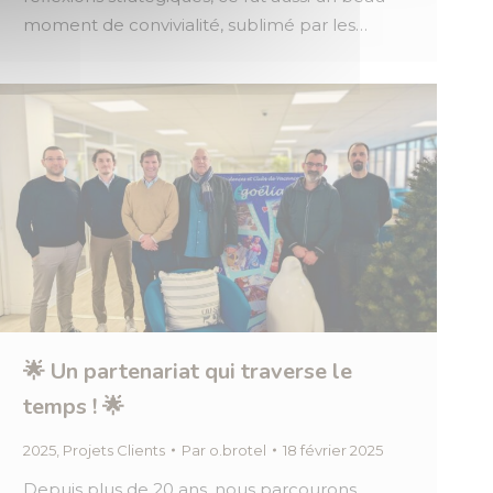
moment de convivialité, sublimé par les…
🌟 Un partenariat qui traverse le
temps ! 🌟
2025
,
Projets Clients
Par
o.brotel
18 février 2025
Depuis plus de 20 ans, nous parcourons