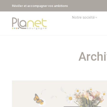
Révéler et accompagner vos ambitions
Notre société
Archi