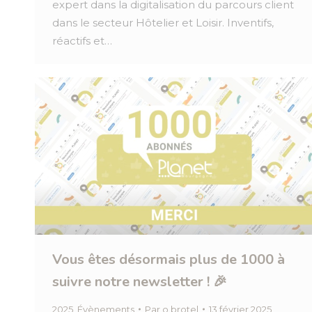
expert dans la digitalisation du parcours client
dans le secteur Hôtelier et Loisir. Inventifs,
réactifs et…
Vous êtes désormais plus de 1000 à
suivre notre newsletter ! 🎉
2025
,
Évènements
Par
o.brotel
13 février 2025