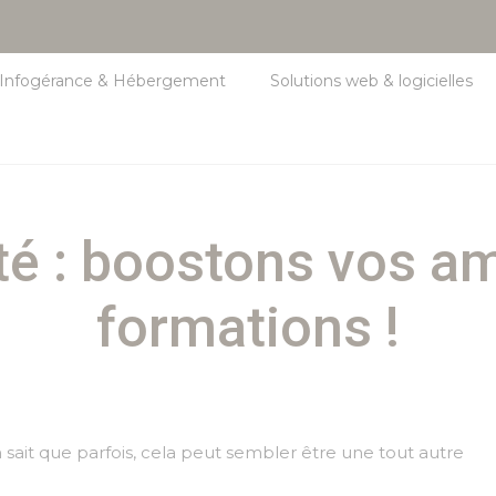
Infogérance & Hébergement
Solutions web & logicielles
lité : boostons vos a
formations !
 sait que parfois, cela peut sembler être une tout autre