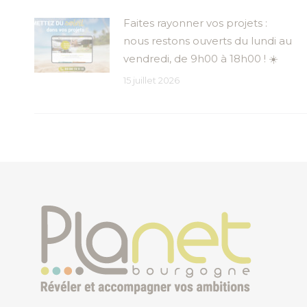
Faites rayonner vos projets :
nous restons ouverts du lundi au
vendredi, de 9h00 à 18h00 ! ☀️
15 juillet 2026