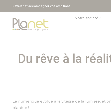
Révéler et accompagner vos ambitions
Notre société
Du rêve à la réa
Le numérique évolue à la vitesse de la lumière, et on
planète !