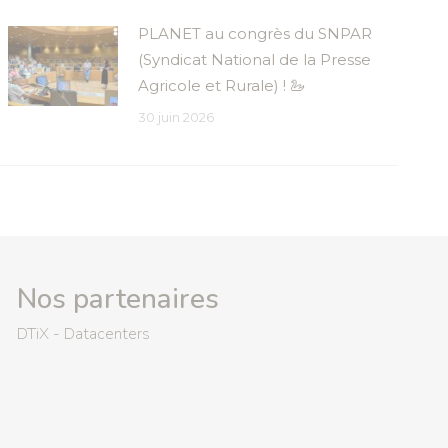
PLANET au congrès du SNPAR
(Syndicat National de la Presse
Agricole et Rurale) ! 🦢
30 juin 2026
Nos partenaires
DTiX - Datacenters