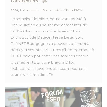
Datacenters ! 🚀
2024
,
Évènements
Par
o.brotel
18 avril 2024
La semaine dernière, nous avons assisté à
l’inauguration du deuxième datacenter de
DTiX à Chalon-sur-Saône. Après DTiX à
Dijon, Euclyde Datacenters à Besançon,
PLANET Bourgogne va pouvoir continuer à
déployer ses infrastructures d’hébergement à
DTiX Chalon pour offrir des services encore
plus résilients. Encore bravo à DTiX
Datacenters. Révélons et accompagnons
toutes vos ambitions 🚀