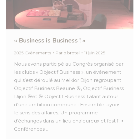
« Business is Business ! »
2025
,
Évènements
Par
o.brotel
11 juin 2025
Nous avons participé au Congrès organisé par
les clubs « Objectif Business », un événement
qui s’est déroulé au Melkior Dijon regroupant
Objectif Business Beaune 🎯, Objectif Business
Dijon 🎯et 🎯 Objectif Business Talant autour
d’une ambition commune : Ensemble, ayons
le sens des affaires. Un programme
d’échanges dans un lieu chaleureux et festif : ▫️
Conférences…