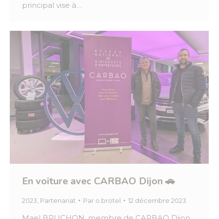
principal vise à…
En voiture avec CARBAO Dijon 🚗
2023
,
Partenariat
Par
o.brotel
12 décembre 2023
Mael BRUCHON, membre de CARBAO Dijon,