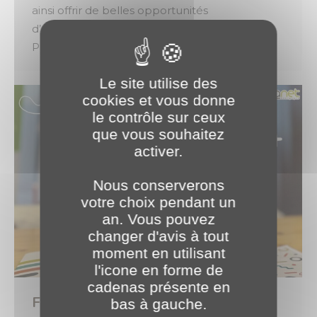
ainsi offrir de belles opportunités
d’apprentissage pour rejoindre notre team
PLANET Bourgogne. 🚀
Le site utilise des
cookies et vous donne
le contrôle sur ceux
que vous souhaitez
activer.
Nous conserverons
votre choix pendant un
an. Vous pouvez
changer d'avis à tout
moment en utilisant
l'icone en forme de
cadenas présente en
FORUM DU NUMERIQUE 2024 💻
bas à gauche.