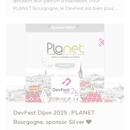
diffusent leur parfum d’inspiration. Pour
PLANET Bourgogne, le DevFest est bien plus…
DevFest Dijon 2025 : PLANET
Bourgogne, sponsor Silver 🩶