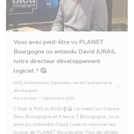
Vous avez peut-être vu PLANET
Bourgogne ou entendu David JURAS,
notre directeur développement
logiciel ? 🤔
2022
,
Évènements
,
Expertises
,
Vie de l'entreprise &
des équipes
Par
o.brotel
1 décembre 2022
C’était à 7h15 et 8h45 ⌚ 💻 Ce matin sur France
Bleu Bourgogne et France 3 Bourgogne, vous
avez pu entendre David Juras et visionner les
locaux de PLANET Bourgogne. Plus de détails