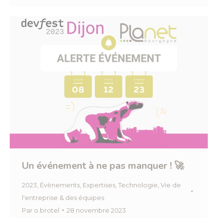
Un événement à ne pas manquer ! 🚀
2023
,
Évènements
,
Expertises
,
Technologie
,
Vie de
l'entreprise & des équipes
Par
o.brotel
28 novembre 2023