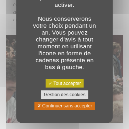
activer.
échanger avec les étudiants au sein du village
des entreprises. Révéler et accompagner les
Nous conserverons
ambitions, c’est aussi vivre ces instants…
votre choix pendant un
an. Vous pouvez
changer d'avis à tout
moment en utilisant
l'icone en forme de
cadenas présente en
bas à gauche.
Tout accepter
Gestion des cookies
Continuer sans accepter