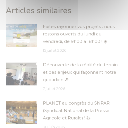
Articles similaires
Faites rayonner vos projets : nous
restons ouverts du lundi au
vendredi, de 9h00 à 18h00 ! ☀️
15 juillet 2026
Découverte de la réalité du terrain
et des enjeux qui façonnent notre
quotidien 🔎
7 juillet 2026
PLANET au congrès du SNPAR
(Syndicat National de la Presse
Agricole et Rurale) ! 🦢
30 juin 2026