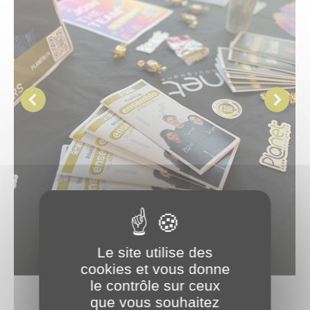
Le site utilise des
cookies et vous donne
le contrôle sur ceux
que vous souhaitez
Revenir aux actualités