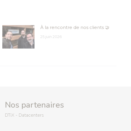
À la rencontre de nos clients 🤝
25 juin 2026
Nos partenaires
DTiX - Datacenters