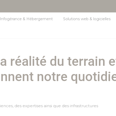
Infogérance & Hébergement
Solutions web & logicielles
 réalité du terrain 
nnent notre quotidi
iences, des expertises ainsi que des infrastructures