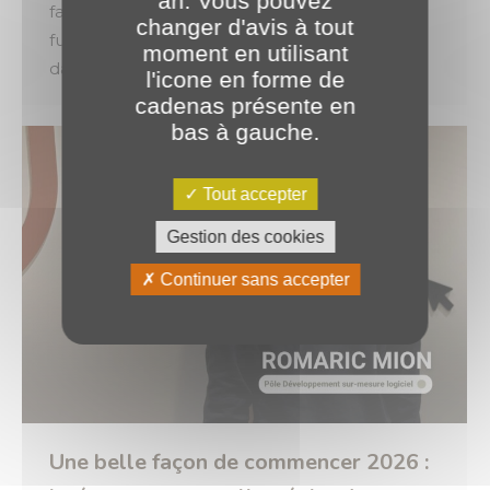
an. Vous pouvez
faire et de transmettre notre expérience aux
changer d'avis à tout
futures générations de professionnels. C’est
moment en utilisant
dans cet esprit que nous avons eu le…
l'icone en forme de
cadenas présente en
bas à gauche.
Tout accepter
Gestion des cookies
Continuer sans accepter
Une belle façon de commencer 2026 :