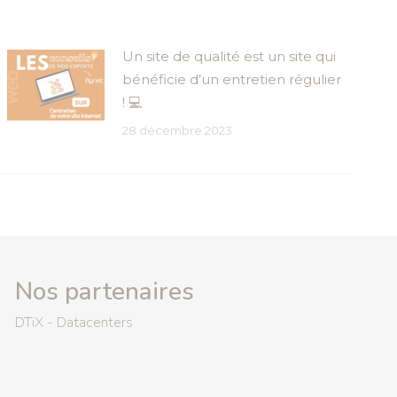
Un site de qualité est un site qui
bénéficie d’un entretien régulier
! 💻
28 décembre 2023
Nos partenaires
DTiX - Datacenters