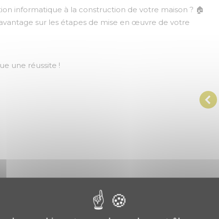
ion informatique à la construction de votre maison ? 🏠
’avantage sur les étapes de mise en œuvre de votre
ue une réussite !