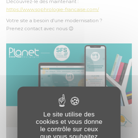
Découvrez-le dès maintenant :
https://www.sophrologie-francaise.com/
Votre site a besoin d’une modernisation ?
Prenez contact avec nous 😉
Le site utilise des
cookies et vous donne
le contrôle sur ceux
que vous souhaitez