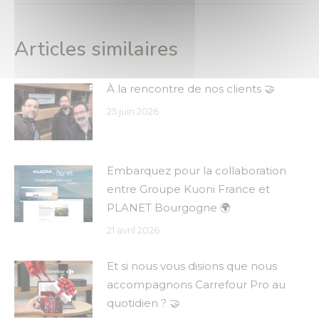
Articles similaires
À la rencontre de nos clients 🤝
25 juin 2026
Embarquez pour la collaboration
entre Groupe Kuoni France et
PLANET Bourgogne 🌍
21 avril 2026
Et si nous vous disions que nous
accompagnons Carrefour Pro au
quotidien ? 🤝