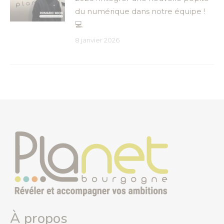
du numérique dans notre équipe !
💻
8 janvier 2026
À propos