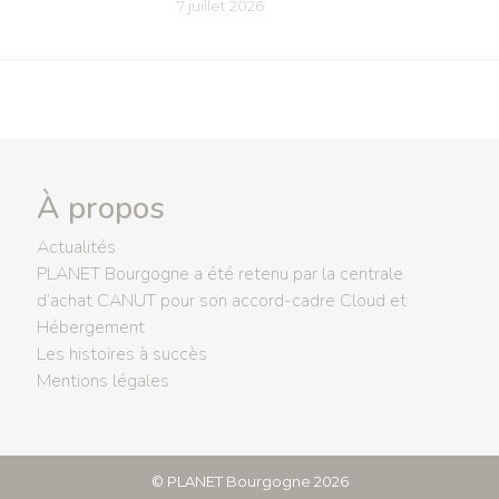
7 juillet 2026
À propos
Actualités
PLANET Bourgogne a été retenu par la centrale
d’achat CANUT pour son accord-cadre Cloud et
Hébergement
Les histoires à succès
Mentions légales
©
PLANET Bourgogne
2026