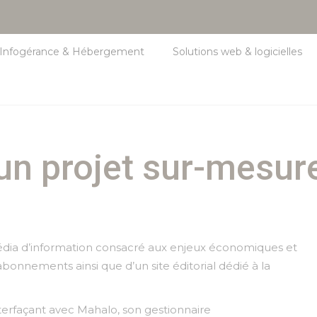
Infogérance & Hébergement
Solutions web & logicielles
n projet sur-mesur
dia d’information consacré aux enjeux économiques et
bonnements ainsi que d’un site éditorial dédié à la
nterfaçant avec Mahalo, son gestionnaire