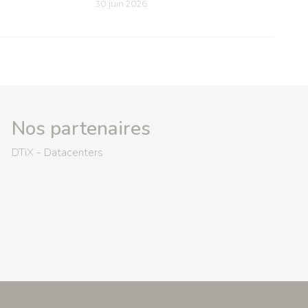
30 juin 2026
Nos partenaires
DTiX - Datacenters