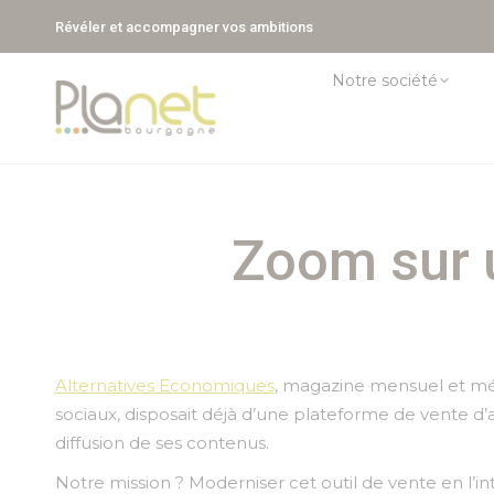
Révéler et accompagner vos ambitions
Notre société
Zoom sur u
Alternatives Economiques
, magazine mensuel et mé
sociaux, disposait déjà d’une plateforme de vente d’a
diffusion de ses contenus.
Notre mission ? Moderniser cet outil de vente en l’i