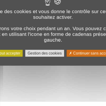
ise des cookies et vous donne le contrôle sur 
souhaitez activer.
ons votre choix pendant un an. Vous pouvez c
en utilisant l'icone en forme de cadenas prés
gauche.
out accepter
Gestion des cookies
Continuer sans acc