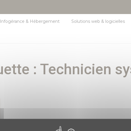
Infogérance & Hébergement
Solutions web & logicielles
uette :
Technicien s