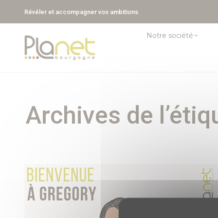
Révéler et accompagner vos ambitions
Notre société
Archives de l’étiq