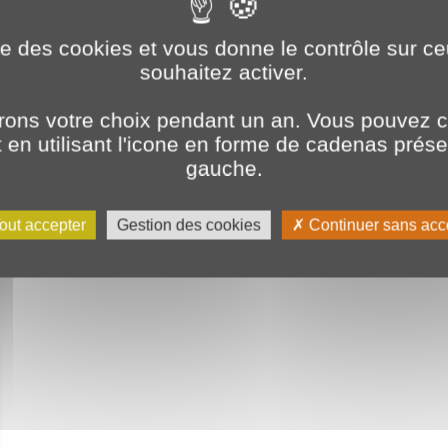
ise des cookies et vous donne le contrôle sur 
souhaitez activer.
ons votre choix pendant un an. Vous pouvez c
en utilisant l'icone en forme de cadenas prés
gauche.
out accepter
Gestion des cookies
Continuer sans acc