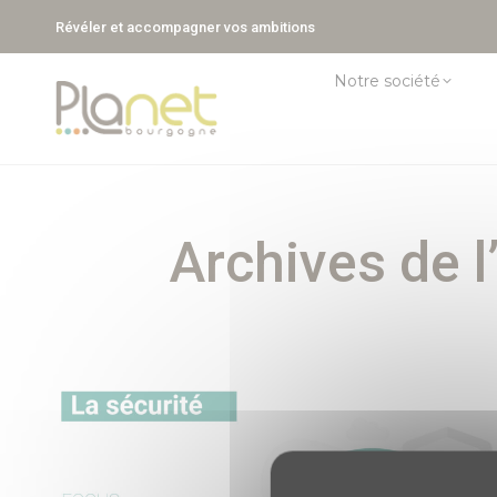
Révéler et accompagner vos ambitions
Notre société
Archives de l