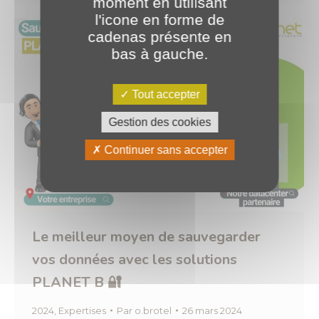
moment en utilisant
l'icone en forme de
cadenas présente en
bas à gauche.
Tout accepter
Gestion des cookies
Continuer sans accepter
Le meilleur moyen de sauvegarder
vos données avec les solutions
PLANET B 🔐
2024
,
Expertises
Par
o.brotel
26 mars 2024