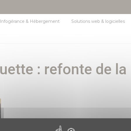
Infogérance & Hébergement
Solutions web & logicielles
quette :
refonte de la