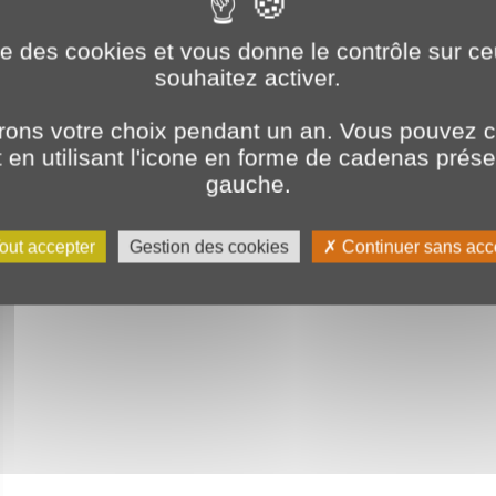
ise des cookies et vous donne le contrôle sur 
souhaitez activer.
ons votre choix pendant un an. Vous pouvez c
en utilisant l'icone en forme de cadenas prés
gauche.
out accepter
Gestion des cookies
Continuer sans acc