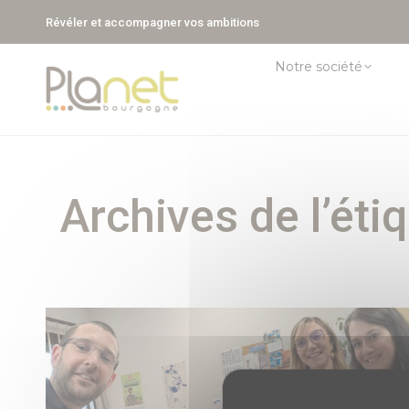
Révéler et accompagner vos ambitions
Notre société
Archives de l’éti