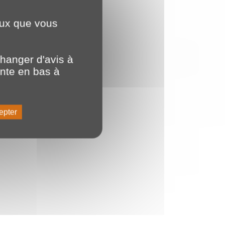
ceux que vous
hanger d'avis à
ente en bas à
epter