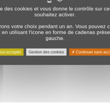
ise des cookies et vous donne le contrôle sur 
souhaitez activer.
ons votre choix pendant un an. Vous pouvez c
en utilisant l'icone en forme de cadenas prés
gauche.
out accepter
Gestion des cookies
Continuer sans acc