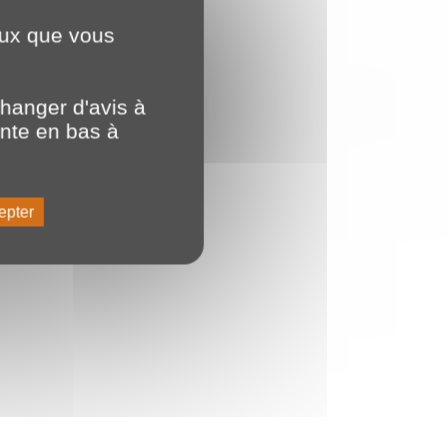
ceux que vous
hanger d'avis à
ente en bas à
epter