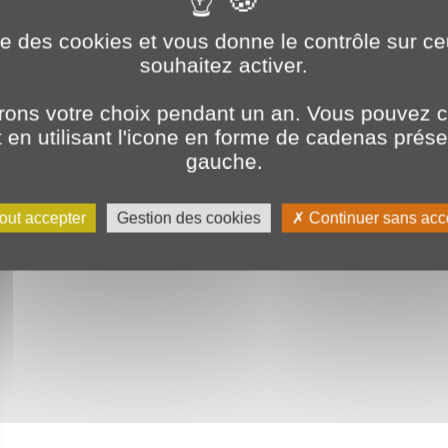
ise des cookies et vous donne le contrôle sur 
souhaitez activer.
ons votre choix pendant un an. Vous pouvez c
en utilisant l'icone en forme de cadenas prés
gauche.
out accepter
Gestion des cookies
Continuer sans acc