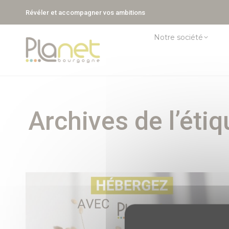
Révéler et accompagner vos ambitions
Notre société
Archives de l’étiq