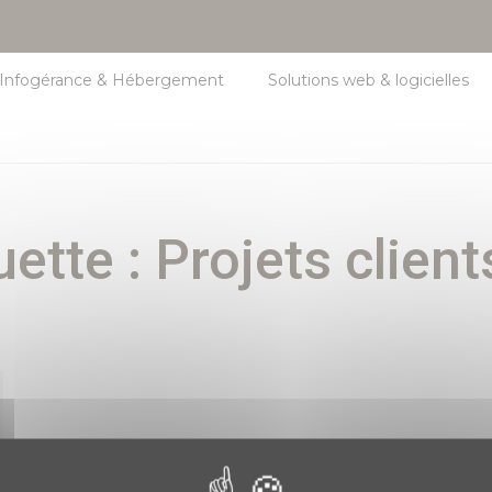
Infogérance & Hébergement
Solutions web & logicielles
uette :
Projets clien