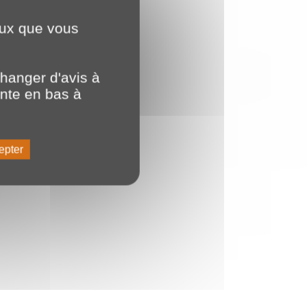
ceux que vous
hanger d'avis à
ente en bas à
epter