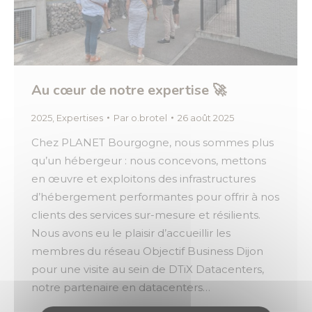
Au cœur de notre expertise 🚀
2025
,
Expertises
Par
o.brotel
26 août 2025
Chez PLANET Bourgogne, nous sommes plus
qu’un hébergeur : nous concevons, mettons
en œuvre et exploitons des infrastructures
d’hébergement performantes pour offrir à nos
clients des services sur-mesure et résilients.
Nous avons eu le plaisir d’accueillir les
membres du réseau Objectif Business Dijon
pour une visite au sein de DTiX Datacenters,
notre partenaire en datacenters…