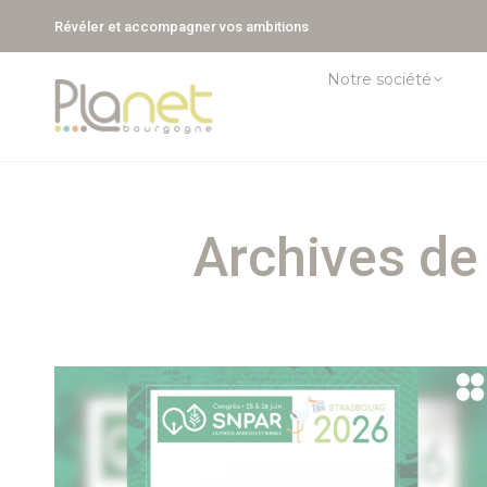
Révéler et accompagner vos ambitions
Notre société
Archives de 