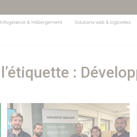
Infogérance & Hébergement
Solutions web & logicielles
l’étiquette :
Dévelo