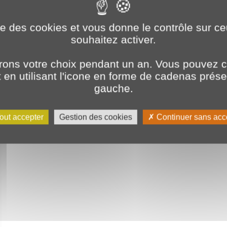
ise des cookies et vous donne le contrôle sur 
souhaitez activer.
ons votre choix pendant un an. Vous pouvez c
en utilisant l'icone en forme de cadenas prés
gauche.
out accepter
Gestion des cookies
Continuer sans acc