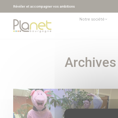
Révéler et accompagner vos ambitions
Notre société
Archives 