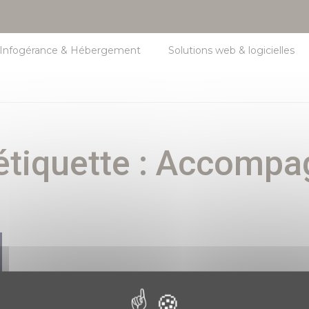
Infogérance & Hébergement
Solutions web & logicielles
étiquette :
Accompa