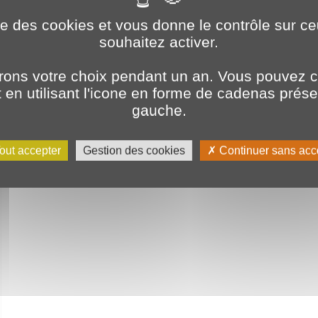
ise des cookies et vous donne le contrôle sur 
souhaitez activer.
ons votre choix pendant un an. Vous pouvez c
en utilisant l'icone en forme de cadenas prés
gauche.
out accepter
Gestion des cookies
Continuer sans acc