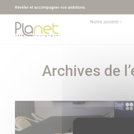
Révéler et accompagner vos ambitions
Notre société
Archives de l’