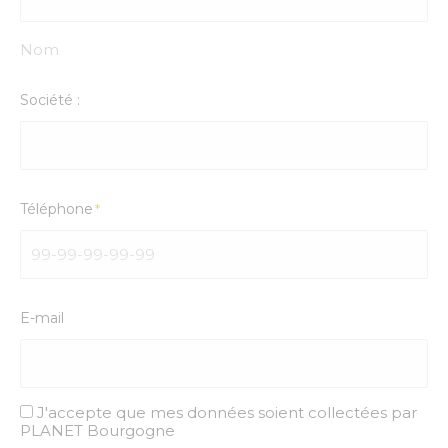
Nom
Société :
Téléphone
*
E-mail
J'accepte que mes données soient collectées par
RGPD
PLANET Bourgogne