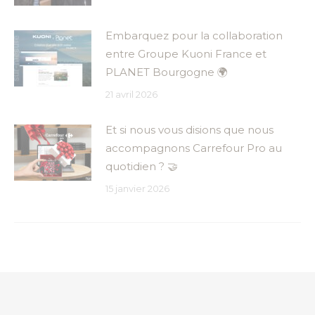
Embarquez pour la collaboration
entre Groupe Kuoni France et
PLANET Bourgogne 🌍
21 avril 2026
Et si nous vous disions que nous
accompagnons Carrefour Pro au
quotidien ? 🤝
15 janvier 2026