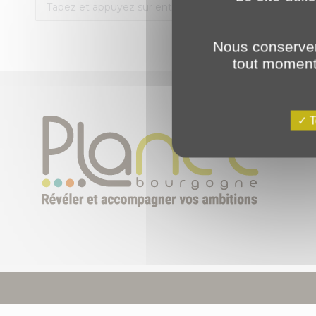
Recherche
:
Nous conserver
tout moment 
T