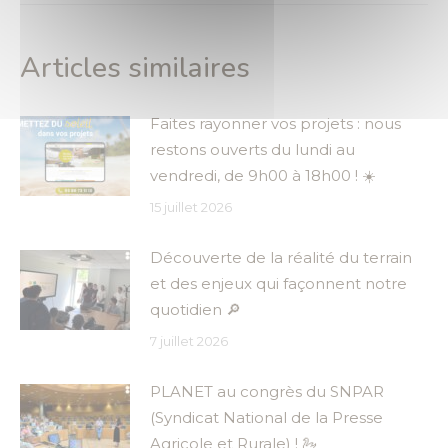
:
Articles similaires
Faites rayonner vos projets : nous
restons ouverts du lundi au
vendredi, de 9h00 à 18h00 ! ☀️
15 juillet 2026
Découverte de la réalité du terrain
et des enjeux qui façonnent notre
quotidien 🔎
7 juillet 2026
PLANET au congrès du SNPAR
(Syndicat National de la Presse
Agricole et Rurale) ! 🦢