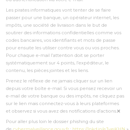
Les pirates informatiques vont tenter de se faire
passer pour une banque, un opérateur internet, les
impôts, une société de livraison dans le but de
soutirer des informations confidentielles comme vos
codes bancaires, vos identifiants et mots de passe
pour ensuite les utiliser contre vous ou vos proches.
Pour chaque e-mail l’attention doit se porter
systématiquement sur 4 points, l’expéditeur, le
contenu, les pièces jointes et les liens.
Prenez le réflexe de ne jamais cliquer sur un lien
depuis votre boîte e-mail. Si vous pensez recevoir un
e-mail de votre banque ou des impôts, ne cliquez pas
sur le lien mais connectez-vous à leurs plateformes
et observez si vous avez des notifications d’actions.❌
Pour aller plus loin le dossier phishing du site
de
cybermalveillance.gouv.fr
:
https://lnkd.in/e3vejKHN
»