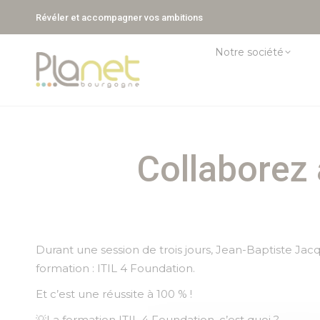
Révéler et accompagner vos ambitions
Notre société
Collaborez 
Durant une session de trois jours, Jean-Baptiste Jac
formation : ITIL 4 Foundation.
Et c’est une réussite à 100 % !
💡La formation ITIL 4 Foundation, c’est quoi ?